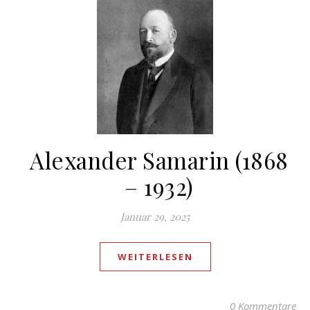
Alexander Samarin (1868
– 1932)
Januar 29, 2025
WEITERLESEN
0 Kommentare