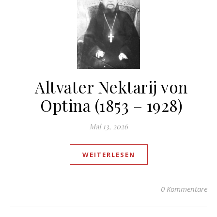
Altvater Nektarij von
Optina (1853 – 1928)
Mai 13, 2026
WEITERLESEN
0 Kommentare