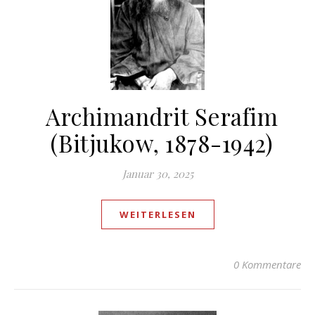
Archimandrit Serafim
(Bitjukow, 1878-1942)
Januar 30, 2025
WEITERLESEN
0 Kommentare