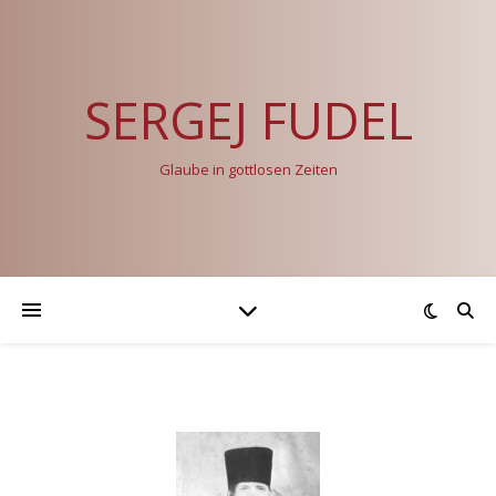
SERGEJ FUDEL
Glaube in gottlosen Zeiten