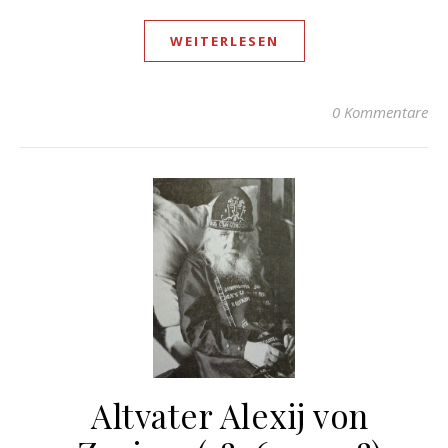
WEITERLESEN
0 Kommentare
Altvater Alexij von