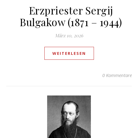
Erzpriester Sergij
Bulgakow (1871 – 1944)
März 10, 2026
WEITERLESEN
0 Kommentare