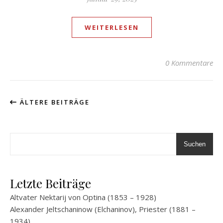
WEITERLESEN
0 Kommentare
ÄLTERE BEITRÄGE
Suchen
Letzte Beiträge
Altvater Nektarij von Optina (1853 – 1928)
Alexander Jeltschaninow (Elchaninov), Priester (1881 –
1934)