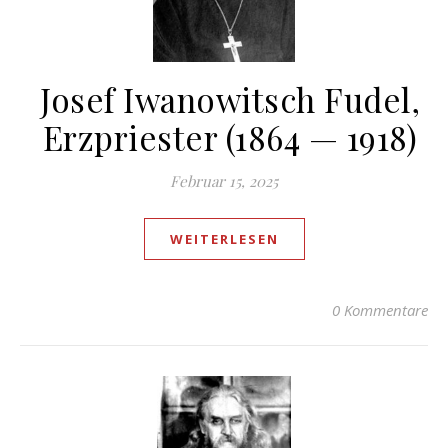
Josef Iwanowitsch Fudel,
Erzpriester (1864 — 1918)
Februar 15, 2025
WEITERLESEN
0 Kommentare