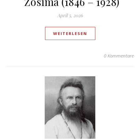
Zosima (1846 – 1928)
April 5, 2026
WEITERLESEN
0 Kommentare