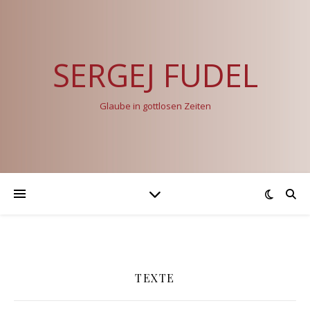
SERGEJ FUDEL
Glaube in gottlosen Zeiten
TEXTE