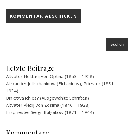
Suchen
Letzte Beiträge
Altvater Nektarij von Optina (1853 – 1928)
Alexander Jeltschaninow (Elchaninov), Priester (1881 –
1934)
Bin etwa ich es? (Ausgewählte Schriften)
Altvater Alexij von Zosima (1846 – 1928)
Erzpriester Sergij Bulgakow (1871 – 1944)
Kommentare