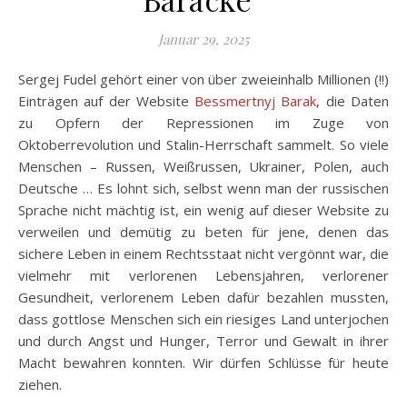
Januar 29, 2025
Sergej Fudel gehört einer von über zweieinhalb Millionen (!!)
Einträgen auf der Website
Bessmertnyj Barak
, die Daten
zu Opfern der Repressionen im Zuge von
Oktoberrevolution und Stalin-Herrschaft sammelt. So viele
Menschen – Russen, Weißrussen, Ukrainer, Polen, auch
Deutsche … Es lohnt sich, selbst wenn man der russischen
Sprache nicht mächtig ist, ein wenig auf dieser Website zu
verweilen und demütig zu beten für jene, denen das
sichere Leben in einem Rechtsstaat nicht vergönnt war, die
vielmehr mit verlorenen Lebensjahren, verlorener
Gesundheit, verlorenem Leben dafür bezahlen mussten,
dass gottlose Menschen sich ein riesiges Land unterjochen
und durch Angst und Hunger, Terror und Gewalt in ihrer
Macht bewahren konnten. Wir dürfen Schlüsse für heute
ziehen.