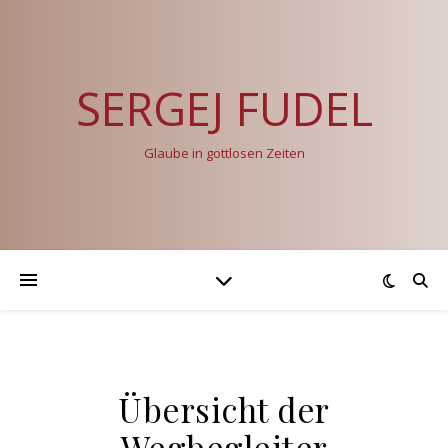
SERGEJ FUDEL
Glaube in gottlosen Zeiten
Übersicht der
Wegbegleiter